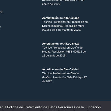
enero del 2026.
al
Acreditación de Alta Calidad
Técnico Profesional en Producción en
Diseño Industrial. Resolución MEN.
n
003266 del 5 de marzo de 2020.
Acreditación de Alta Calidad
Técnico Profesional en Diseño de
Modas. Resolución MEN. 006113 del
12 de junio de 2019.
Acreditación de Alta Calidad
Técnico Profesional en Diseño
Gráfico. Resolución 009413 Mayo 27
de 2022.
ar la Política de Tratamiento de Datos Personales de la Fundación
 reservados Fundación Academia de Dibujo Profesional.