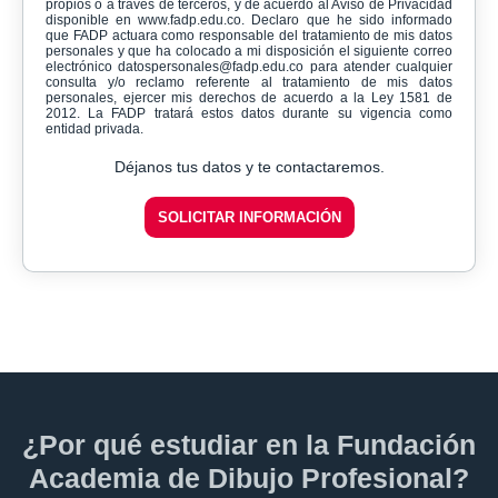
propios o a través de terceros, y de acuerdo al Aviso de Privacidad
disponible en www.fadp.edu.co. Declaro que he sido informado
que FADP actuara como responsable del tratamiento de mis datos
personales y que ha colocado a mi disposición el siguiente correo
electrónico datospersonales@fadp.edu.co para atender cualquier
consulta y/o reclamo referente al tratamiento de mis datos
personales, ejercer mis derechos de acuerdo a la Ley 1581 de
2012. La FADP tratará estos datos durante su vigencia como
entidad privada.
Déjanos tus datos y te contactaremos.
SOLICITAR INFORMACIÓN
¿Por qué estudiar en la Fundación
Academia de Dibujo Profesional?