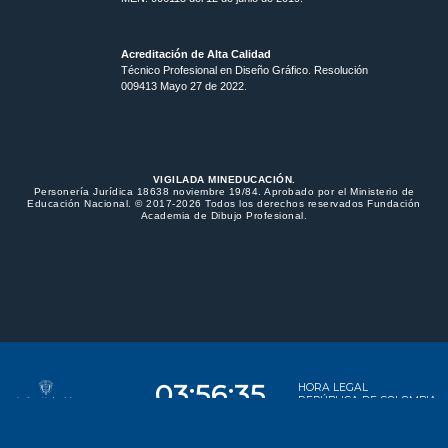
Acreditación de Alta Calidad
Técnico Profesional en Diseño Gráfico. Resolución
009413 Mayo 27 de 2022.
VIGILADA MINEDUCACIÓN.
Personería Jurídica 18638 noviembre 19/84. Aprobado por el Ministerio de
Educación Nacional. © 2017-2026 Todos los derechos reservados Fundación
Academia de Dibujo Profesional.