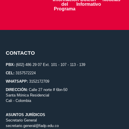
del
Informativo
Programa
CONTACTO
PBX:
(602) 486 29 07 Ext. 101 - 107 - 113 - 139
CEL:
3157572224
WHATSAPP:
3152172709
DIRECCIÓN:
Calle 27 norte # 6bn-50
Santa Mónica Residencial
Cali - Colombia
ASUNTOS JURÍDICOS
Secretario General
secretario.general@fadp.edu.co