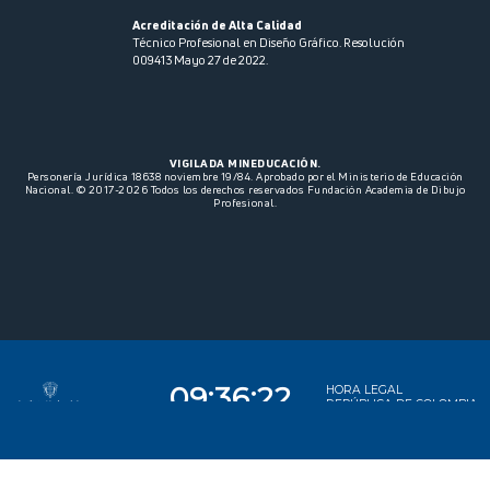
Acreditación de Alta Calidad
Técnico Profesional en Diseño Gráfico. Resolución
009413 Mayo 27 de 2022.
VIGILADA MINEDUCACIÓN.
Personería Jurídica 18638 noviembre 19/84. Aprobado por el Ministerio de Educación
Nacional. © 2017-2026 Todos los derechos reservados Fundación Academia de Dibujo
Profesional.