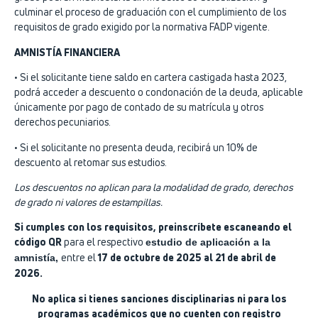
culminar el proceso de graduación con el cumplimiento de los
requisitos de grado exigido por la normativa FADP vigente.
AMNISTÍA FINANCIERA
• Si el solicitante tiene saldo en cartera castigada hasta 2023,
podrá acceder a descuento o condonación de la deuda, aplicable
únicamente por pago de contado de su matrícula y otros
derechos pecuniarios.
• Si el solicitante no presenta deuda, recibirá un 10% de
descuento al retomar sus estudios.
Los descuentos no aplican para la modalidad de grado, derechos
de grado ni valores de estampillas
.
Si cumples con los requisitos, preinscríbete escaneando el
código QR
para el respectivo
estudio de aplicación a la
entre el
17 de octubre de 2025 al 21 de
abril de
amnistía,
2026.
No aplica si tienes sanciones disciplinarias ni para los
programas académicos que no cuenten con registro