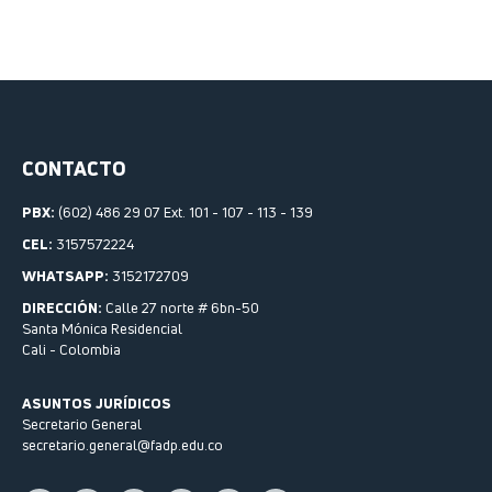
CONTACTO
PBX:
(602) 486 29 07 Ext. 101 - 107 - 113 - 139
CEL:
3157572224
WHATSAPP:
3152172709
DIRECCIÓN:
Calle 27 norte # 6bn-50
Santa Mónica Residencial
Cali - Colombia
ASUNTOS JURÍDICOS
Secretario General
secretario.general@fadp.edu.co