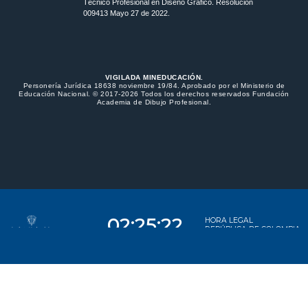
Técnico Profesional en Diseño Gráfico. Resolución
009413 Mayo 27 de 2022.
VIGILADA MINEDUCACIÓN.
Personería Jurídica 18638 noviembre 19/84. Aprobado por el Ministerio de
Educación Nacional. © 2017-2026 Todos los derechos reservados Fundación
Academia de Dibujo Profesional.