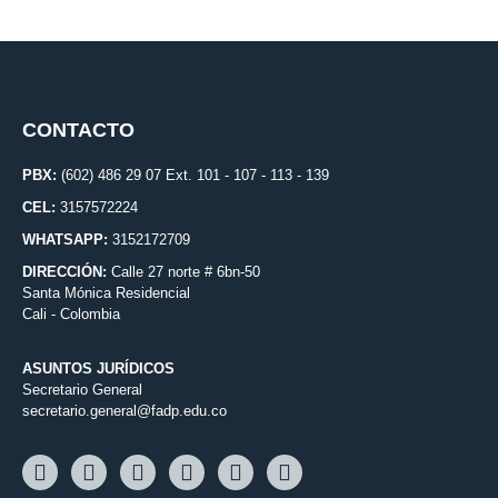
CONTACTO
PBX:
(602) 486 29 07 Ext. 101 - 107 - 113 - 139
CEL:
3157572224
WHATSAPP:
3152172709
DIRECCIÓN:
Calle 27 norte # 6bn-50
Santa Mónica Residencial
Cali - Colombia
ASUNTOS JURÍDICOS
Secretario General
secretario.general@fadp.edu.co