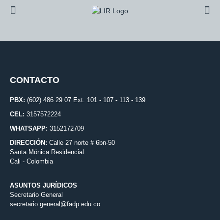
CONTACTO
PBX:
(602) 486 29 07 Ext. 101 - 107 - 113 - 139
CEL:
3157572224
WHATSAPP:
3152172709
DIRECCIÓN:
Calle 27 norte # 6bn-50
Santa Mónica Residencial
Cali - Colombia
ASUNTOS JURÍDICOS
Secretario General
secretario.general@fadp.edu.co