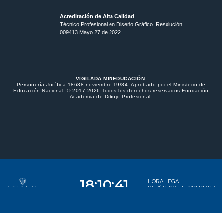
Acreditación de Alta Calidad
Técnico Profesional en Diseño Gráfico. Resolución
009413 Mayo 27 de 2022.
VIGILADA MINEDUCACIÓN.
Personería Jurídica 18638 noviembre 19/84. Aprobado por el Ministerio de
Educación Nacional. © 2017-2026 Todos los derechos reservados Fundación
Academia de Dibujo Profesional.