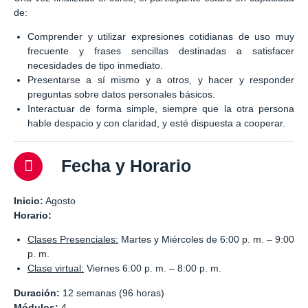
de:
Comprender y utilizar expresiones cotidianas de uso muy
frecuente y frases sencillas destinadas a satisfacer
necesidades de tipo inmediato.
Presentarse a sí mismo y a otros, y hacer y responder
preguntas sobre datos personales básicos.
Interactuar de forma simple, siempre que la otra persona
hable despacio y con claridad, y esté dispuesta a cooperar.
Fecha y Horario
Inicio:
Agosto
Horario:
Clases Presenciales:
Martes y Miércoles de 6:00 p. m. – 9:00
p. m.
Clase virtual:
Viernes 6:00 p. m. – 8:00 p. m.
Duración:
12 semanas (96 horas)
Módulos:
4