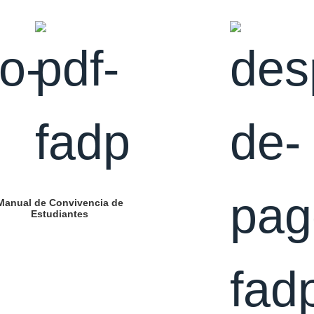
Manual de Convivencia de
Estudiantes