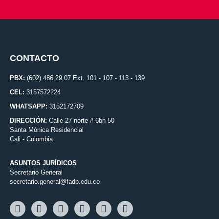
CONTACTO
PBX:
(602) 486 29 07 Ext. 101 - 107 - 113 - 139
CEL:
3157572224
WHATSAPP:
3152172709
DIRECCIÓN:
Calle 27 norte # 6bn-50
Santa Mónica Residencial
Cali - Colombia
ASUNTOS JURÍDICOS
Secretario General
secretario.general@fadp.edu.co