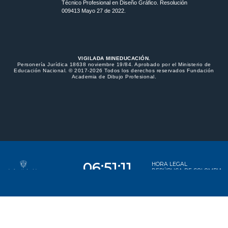
Técnico Profesional en Diseño Gráfico. Resolución
009413 Mayo 27 de 2022.
VIGILADA MINEDUCACIÓN.
Personería Jurídica 18638 noviembre 19/84. Aprobado por el Ministerio de
Educación Nacional. © 2017-2026 Todos los derechos reservados Fundación
Academia de Dibujo Profesional.