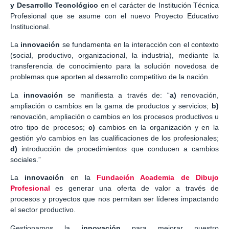
y Desarrollo Tecnológico
en el carácter de Institución Técnica
Profesional que se asume con el nuevo Proyecto Educativo
Institucional.
La
innovación
se fundamenta en la interacción con el contexto
(social, productivo, organizacional, la industria), mediante la
transferencia de conocimiento para la solución novedosa de
problemas que aporten al desarrollo competitivo de la nación.
La
innovación
se manifiesta a través de: “
a)
renovación,
ampliación o cambios en la gama de productos y servicios;
b)
renovación, ampliación o cambios en los procesos productivos u
otro tipo de procesos;
c)
cambios en la organización y en la
gestión y/o cambios en las cualificaciones de los profesionales;
d)
introducción de procedimientos que conducen a cambios
sociales.”
La
innovación
en la
Fundación Academia de Dibujo
Profesional
es generar una oferta de valor a través de
procesos y proyectos que nos permitan ser líderes impactando
el sector productivo.
Gestionamos la
innovación
para mejorar nuestro