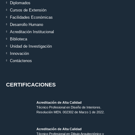
Diplomados
Cursos de Extensión
Facilidades Económicas
Desarrollo Humano
Acreditación Institucional
Biblioteca
Unidad de Investigación
Innovación
Contáctenos
CERTIFICACIONES
Acreditación de Alta Calidad
Técnico Profesional en Diseño de Interiores.
Resolución MEN. 002302 de Marzo 1 de 2022.
Acreditación de Alta Calidad
Técnico Profesional en Dibujo Arquitectónico y