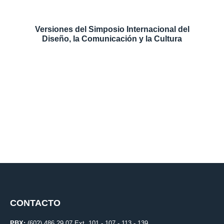
Versiones del Simposio Internacional del
Diseño, la Comunicación y la Cultura
CONTACTO
PBX:
(602) 486 29 07 Ext. 101 - 107 - 113 - 139