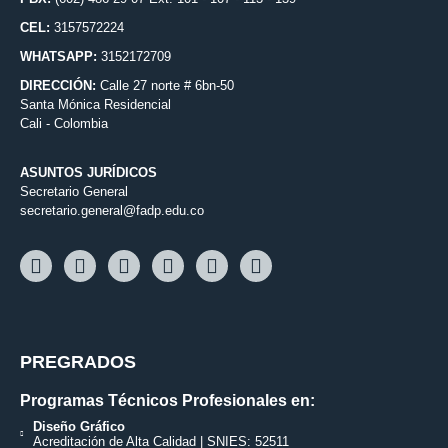
CEL:
3157572224
WHATSAPP:
3152172709
DIRECCIÓN:
Calle 27 norte # 6bn-50
Santa Mónica Residencial
Cali - Colombia
ASUNTOS JURÍDICOS
Secretario General
secretario.general@fadp.edu.co
PREGRADOS
Programas Técnicos Profesionales en:
Diseño Gráfico
Acreditación de Alta Calidad | SNIES: 52511