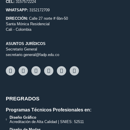
CEL:
3157572224
WHATSAPP:
3152172709
DIRECCIÓN:
Calle 27 norte # 6bn-50
Santa Mónica Residencial
Cali - Colombia
ASUNTOS JURÍDICOS
Secretario General
secretario.general@fadp.edu.co
PREGRADOS
Programas Técnicos Profesionales en:
Diseño Gráfico
Acreditación de Alta Calidad | SNIES: 52511
Diseño de Modas