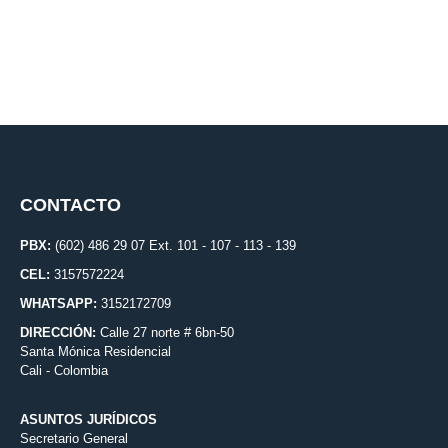
CONTACTO
PBX:
(602) 486 29 07 Ext. 101 - 107 - 113 - 139
CEL:
3157572224
WHATSAPP:
3152172709
DIRECCIÓN:
Calle 27 norte # 6bn-50
Santa Mónica Residencial
Cali - Colombia
ASUNTOS JURÍDICOS
Secretario General