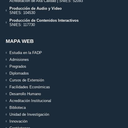
Acreditación de Alta Calidad | SNIES: 52093
Producción de Audio y Video
SNIES: 104530
Producción de Contenidos Interactivos
SNIES: 117730
MAPA WEB
Estudia en la FADP
Admisiones
Pregrados
Diplomados
Cursos de Extensión
Facilidades Económicas
Desarrollo Humano
Acreditación Institucional
Biblioteca
Unidad de Investigación
Innovación