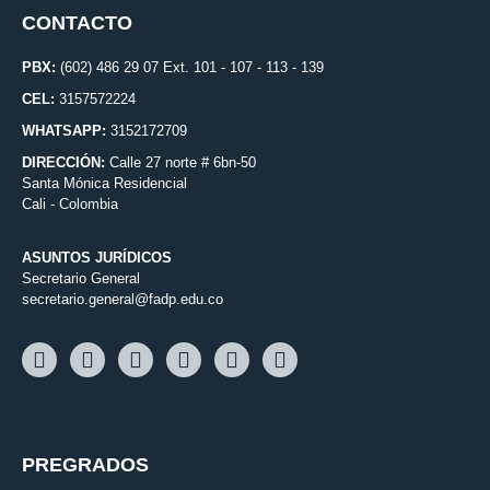
CONTACTO
PBX:
(602) 486 29 07 Ext. 101 - 107 - 113 - 139
CEL:
3157572224
WHATSAPP:
3152172709
DIRECCIÓN:
Calle 27 norte # 6bn-50
Santa Mónica Residencial
Cali - Colombia
ASUNTOS JURÍDICOS
Secretario General
secretario.general@fadp.edu.co
PREGRADOS