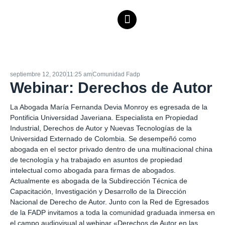
septiembre 12, 2020
11:25 am
Comunidad Fadp
Webinar: Derechos de Autor
La Abogada María Fernanda Devia Monroy es egresada de la
Pontificia Universidad Javeriana. Especialista en Propiedad
Industrial, Derechos de Autor y Nuevas Tecnologías de la
Universidad Externado de Colombia. Se desempeñó como
abogada en el sector privado dentro de una multinacional china
de tecnología y ha trabajado en asuntos de propiedad
intelectual como abogada para firmas de abogados.
Actualmente es abogada de la Subdirección Técnica de
Capacitación, Investigación y Desarrollo de la Dirección
Nacional de Derecho de Autor. Junto con la Red de Egresados
de la FADP invitamos a toda la comunidad graduada inmersa en
el campo audiovisual al webinar «Derechos de Autor en las