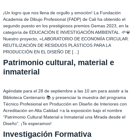
¡Un logro que nos llena de orgullo y emoción! La Fundación
Academia de Dibujo Profesional (FADP) de Cali ha obtenido el
segundo puesto en los prestigiosos premios Gemas 2023, en la
categoría de EDUCACIÓN E INVESTIGACIÓN AMBIENTAL. 🌱💎
Nuestro proyecto, «LABORATORIO DE ECONOMÍA CIRCULAR:
REUTILIZACIÓN DE RESIDUOS PLÁSTICOS PARA LA
PRODUCCIÓN EN EL DISEÑO DE […]
Patrimonio cultural, material e
inmaterial
Agéndate para el 28 de septiembre a las 10 am para asistir a la
Biblioteca Centenario 📚 y presenciar la muestra del programa
Técnico Profesional en Producción en Diseño de Interiores con
Acreditación en Alta Calidad ⭐️a la exposición bajo el nombre
“Patrimonio Cultural Material e Inmaterial una Mirada desde el
Diseño”. ¡Te esperamos!
Investigación Formativa