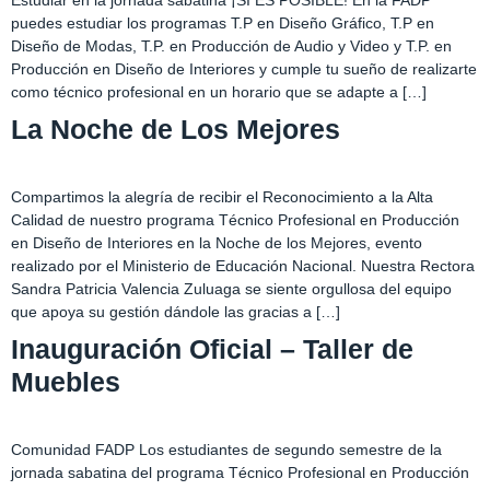
Estudiar en la jornada sabatina ¡SI ES POSIBLE! En la FADP
puedes estudiar los programas T.P en Diseño Gráfico, T.P en
Diseño de Modas, T.P. en Producción de Audio y Video y T.P. en
Producción en Diseño de Interiores y cumple tu sueño de realizarte
como técnico profesional en un horario que se adapte a […]
La Noche de Los Mejores
Compartimos la alegría de recibir el Reconocimiento a la Alta
Calidad de nuestro programa Técnico Profesional en Producción
en Diseño de Interiores en la Noche de los Mejores, evento
realizado por el Ministerio de Educación Nacional. Nuestra Rectora
Sandra Patricia Valencia Zuluaga se siente orgullosa del equipo
que apoya su gestión dándole las gracias a […]
Inauguración Oficial – Taller de
Muebles
Comunidad FADP Los estudiantes de segundo semestre de la
jornada sabatina del programa Técnico Profesional en Producción