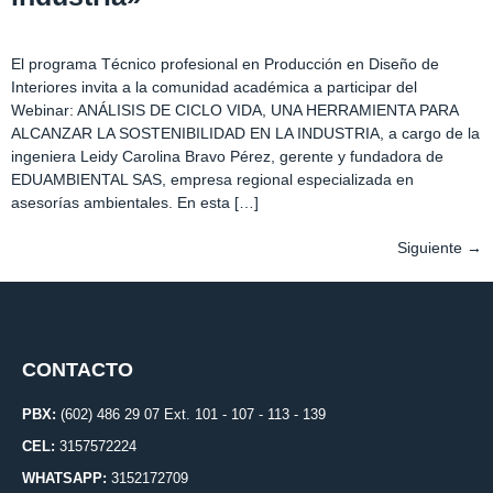
El programa Técnico profesional en Producción en Diseño de
Interiores invita a la comunidad académica a participar del
Webinar: ANÁLISIS DE CICLO VIDA, UNA HERRAMIENTA PARA
ALCANZAR LA SOSTENIBILIDAD EN LA INDUSTRIA, a cargo de la
ingeniera Leidy Carolina Bravo Pérez, gerente y fundadora de
EDUAMBIENTAL SAS, empresa regional especializada en
asesorías ambientales. En esta […]
Siguiente
→
CONTACTO
PBX:
(602) 486 29 07 Ext. 101 - 107 - 113 - 139
CEL:
3157572224
WHATSAPP:
3152172709