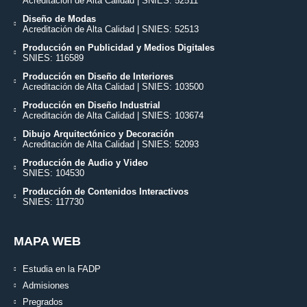
Acreditación de Alta Calidad | SNIES: 52511
Diseño de Modas
Acreditación de Alta Calidad | SNIES: 52513
Producción en Publicidad y Medios Digitales
SNIES: 116589
Producción en Diseño de Interiores
Acreditación de Alta Calidad | SNIES: 103500
Producción en Diseño Industrial
Acreditación de Alta Calidad | SNIES: 103674
Dibujo Arquitectónico y Decoración
Acreditación de Alta Calidad | SNIES: 52093
Producción de Audio y Video
SNIES: 104530
Producción de Contenidos Interactivos
SNIES: 117730
MAPA WEB
Estudia en la FADP
Admisiones
Pregrados