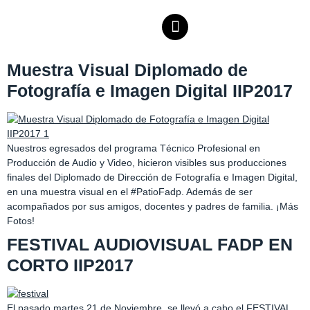
Muestra Visual Diplomado de
Fotografía e Imagen Digital IIP2017
Nuestros egresados del programa Técnico Profesional en
Producción de Audio y Video, hicieron visibles sus producciones
finales del Diplomado de Dirección de Fotografía e Imagen Digital,
en una muestra visual en el #PatioFadp. Además de ser
acompañados por sus amigos, docentes y padres de familia. ¡Más
Fotos!
FESTIVAL AUDIOVISUAL FADP EN
CORTO IIP2017
El pasado martes 21 de Noviembre, se llevó a cabo el FESTIVAL