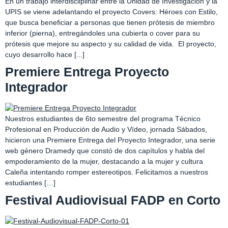
En un trabajo interdiscliplinar entre la Unidad de Investigación y la
UPIS se viene adelantando el proyecto Covers: Héroes con Estilo,
que busca beneficiar a personas que tienen prótesis de miembro
inferior (pierna), entregándoles una cubierta o cover para su
prótesis que mejore su aspecto y su calidad de vida. El proyecto,
cuyo desarrollo hace [...]
Premiere Entrega Proyecto
Integrador
Nuestros estudiantes de 6to semestre del programa Técnico
Profesional en Producción de Audio y Vídeo, jornada Sábados,
hicieron una Premiere Entrega del Proyecto Integrador, una serie
web género Dramedy que constó de dos capítulos y habla del
empoderamiento de la mujer, destacando a la mujer y cultura
Caleña intentando romper estereotipos. Felicitamos a nuestros
estudiantes […]
Festival Audiovisual FADP en Corto