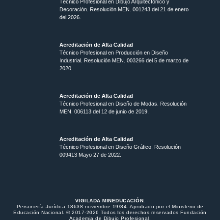
Técnico Profesional en Dibujo Arquitectónico y
Decoración. Resolución MEN.
001243 del 21 de enero
del 2026.
Acreditación de Alta Calidad
Técnico Profesional en Producción en Diseño
Industrial. Resolución MEN. 003266 del 5 de marzo de
2020.
Acreditación de Alta Calidad
Técnico Profesional en Diseño de Modas. Resolución
MEN. 006113 del 12 de junio de 2019.
Acreditación de Alta Calidad
Técnico Profesional en Diseño Gráfico. Resolución
009413 Mayo 27 de 2022.
VIGILADA MINEDUCACIÓN.
Personería Jurídica 18638 noviembre 19/84. Aprobado por el Ministerio de
Educación Nacional. © 2017-2026 Todos los derechos reservados Fundación
Academia de Dibujo Profesional.