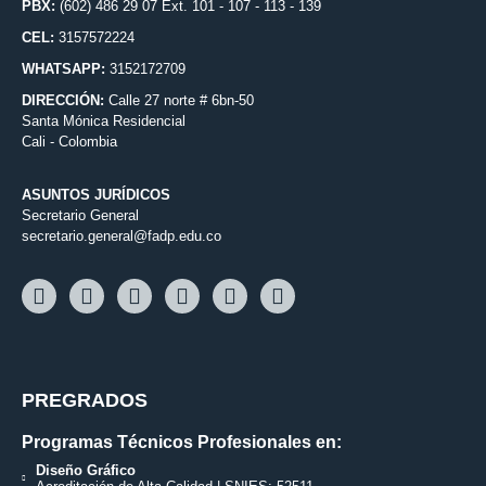
PBX:
(602) 486 29 07 Ext. 101 - 107 - 113 - 139
CEL:
3157572224
WHATSAPP:
3152172709
DIRECCIÓN:
Calle 27 norte # 6bn-50
Santa Mónica Residencial
Cali - Colombia
ASUNTOS JURÍDICOS
Secretario General
secretario.general@fadp.edu.co
PREGRADOS
Programas Técnicos Profesionales en:
Diseño Gráfico