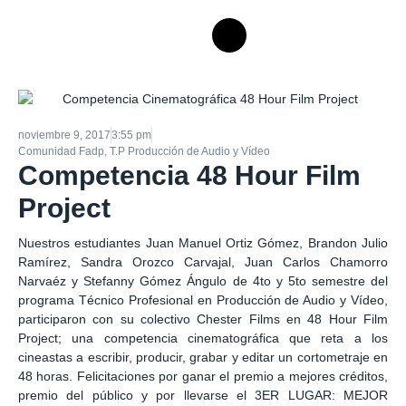
noviembre 9, 2017
3:55 pm
Comunidad Fadp
,
T.P Producción de Audio y Vídeo
Competencia 48 Hour Film
Project
Nuestros estudiantes Juan Manuel Ortiz Gómez, Brandon Julio
Ramírez, Sandra Orozco Carvajal, Juan Carlos Chamorro
Narvaéz y Stefanny Gómez Ángulo de 4to y 5to semestre del
programa
Técnico Profesional en Producción de Audio y Vídeo
,
participaron con su colectivo Chester Films en
48 Hour Film
Project
; una competencia cinematográfica que reta a los
cineastas a escribir, producir, grabar y editar un cortometraje en
48 horas. Felicitaciones por ganar el premio a mejores créditos,
premio del público y por llevarse el 3ER LUGAR: MEJOR