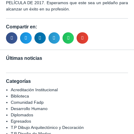
PELÍCULA DE 2017. Esperamos que este sea un peldaño para
alcanzar un éxito en su profesión.
Compartir en:
Últimas noticias
Categorías
Acreditación Institucional
Biblioteca
Comunidad Fadp
Desarrollo Humano
Diplomados
Egresados
T.P Dibujo Arquitectónico y Decoración
T.P Diseño de Modas