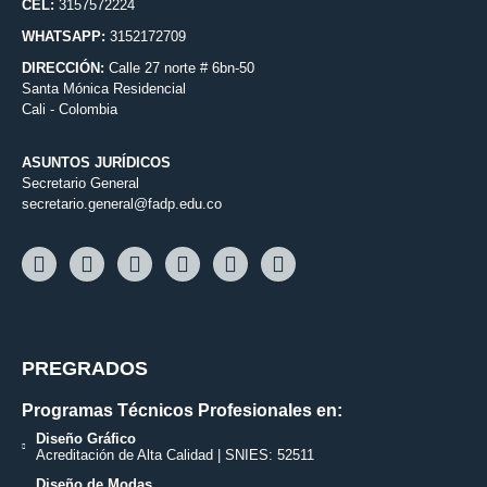
CEL:
3157572224
WHATSAPP:
3152172709
DIRECCIÓN:
Calle 27 norte # 6bn-50
Santa Mónica Residencial
Cali - Colombia
ASUNTOS JURÍDICOS
Secretario General
secretario.general@fadp.edu.co
PREGRADOS
Programas Técnicos Profesionales en:
Diseño Gráfico
Acreditación de Alta Calidad | SNIES: 52511
Diseño de Modas