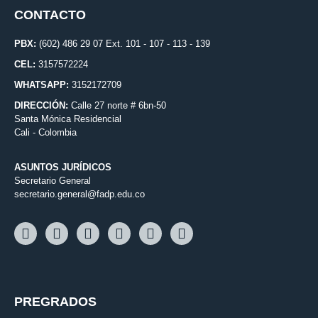
CONTACTO
PBX:
(602) 486 29 07 Ext. 101 - 107 - 113 - 139
CEL:
3157572224
WHATSAPP:
3152172709
DIRECCIÓN:
Calle 27 norte # 6bn-50
Santa Mónica Residencial
Cali - Colombia
ASUNTOS JURÍDICOS
Secretario General
secretario.general@fadp.edu.co
PREGRADOS