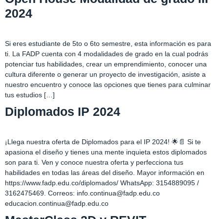
2024
Si eres estudiante de 5to o 6to semestre, esta información es para
ti. La FADP cuenta con 4 modalidades de grado en la cual podrás
potenciar tus habilidades, crear un emprendimiento, conocer una
cultura diferente o generar un proyecto de investigación, asiste a
nuestro encuentro y conoce las opciones que tienes para culminar
tus estudios […]
Diplomados IP 2024
¡Llega nuestra oferta de Diplomados para el IP 2024! 🌟📄 Si te
apasiona el diseño y tienes una mente inquieta estos diplomados
son para ti. Ven y conoce nuestra oferta y perfecciona tus
habilidades en todas las áreas del diseño. Mayor información en
https://www.fadp.edu.co/diplomados/ WhatsApp: 3154889095 /
3162475469. Correos: info.continua@fadp.edu.co
educacion.continua@fadp.edu.co