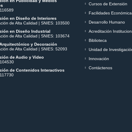
ción en Publicidad y Medios
Cursos de Extensión
es
 116589
Facilidades Económica
ión en Diseño de Interiores
Desarrollo Humano
ación de Alta Calidad | SNIES: 103500
ión en Diseño Industrial
Acreditación Institucion
ación de Alta Calidad | SNIES: 103674
Biblioteca
Arquitectónico y Decoración
ación de Alta Calidad | SNIES: 52093
Unidad de Investigació
ción de Audio y Video
Innovación
 104530
Contáctenos
ción de Contenidos Interactivos
 117730