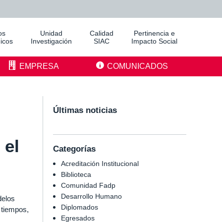
os
Unidad
Calidad
Pertinencia e
icos
Investigación
SIAC
Impacto Social
EMPRESA
COMUNICADOS
Últimas noticias
 el
Categorías
Acreditación Institucional
Biblioteca
Comunidad Fadp
Desarrollo Humano
delos
Diplomados
 tiempos,
Egresados