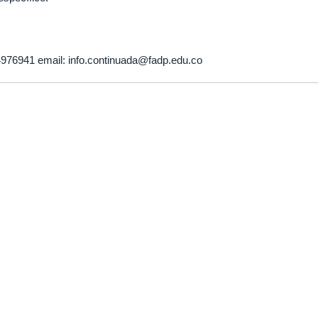
976941 email: info.continuada@fadp.edu.co