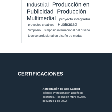
Producción en
Industrial
Publicidad
Producción
Multimedial
proyecto integrador
Publicidad
proyectos creativos
Simposio
simposio internacional del diseño
tecnico profesional en diseño de modas
CERTIFICACIONES
Acreditación de Alta Calidad
Técnico Profesional en Diseño de
Interiores. Resolución MEN. 002302
de Marzo 1 de 2022.