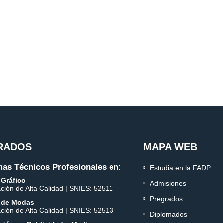
RADOS
MAPA WEB
as Técnicos Profesionales en:
Estudia en la FADP
 Gráfico
Admisiones
ación de Alta Calidad | SNIES: 52511
Pregrados
 de Modas
ación de Alta Calidad | SNIES: 52513
Diplomados