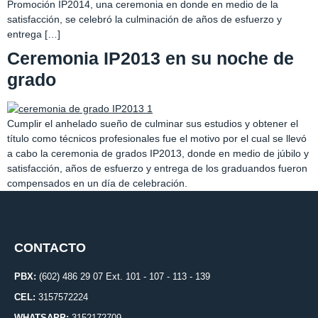
Promoción IP2014, una ceremonia en donde en medio de la
satisfacción, se celebró la culminación de años de esfuerzo y
entrega […]
Ceremonia IP2013 en su noche de
grado
Cumplir el anhelado sueño de culminar sus estudios y obtener el
título como técnicos profesionales fue el motivo por el cual se llevó
a cabo la ceremonia de grados IP2013, donde en medio de júbilo y
satisfacción, años de esfuerzo y entrega de los graduandos fueron
compensados en un día de celebración.
CONTACTO
PBX:
(602) 486 29 07 Ext. 101 - 107 - 113 - 139
CEL:
3157572224
WHATSAPP:
3152172709