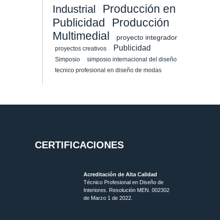
Producción en
Industrial
Publicidad
Producción
Multimedial
proyecto integrador
Publicidad
proyectos creativos
Simposio
simposio internacional del diseño
tecnico profesional en diseño de modas
CERTIFICACIONES
Acreditación de Alta Calidad
Técnico Profesional en Diseño de
Interiores. Resolución MEN. 002302
de Marzo 1 de 2022.