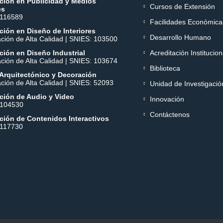
ción en Publicidad y Medios
Cursos de Extensión
es
 116589
Facilidades Económica
ión en Diseño de Interiores
Desarrollo Humano
ación de Alta Calidad | SNIES: 103500
ión en Diseño Industrial
Acreditación Institucion
ación de Alta Calidad | SNIES: 103674
Biblioteca
Arquitectónico y Decoración
ación de Alta Calidad | SNIES: 52093
Unidad de Investigació
ción de Audio y Video
Innovación
 104530
Contáctenos
ción de Contenidos Interactivos
 117730