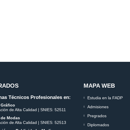
RADOS
MAPA WEB
as Técnicos Profesionales en:
Estudia en la FADP
 Gráfico
Admisiones
ación de Alta Calidad | SNIES: 52511
Pregrados
 de Modas
ación de Alta Calidad | SNIES: 52513
Diplomados