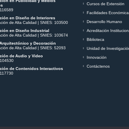
ción en Publicidad y Medios
Cursos de Extensión
es
 116589
Facilidades Económica
ión en Diseño de Interiores
Desarrollo Humano
ación de Alta Calidad | SNIES: 103500
ión en Diseño Industrial
Acreditación Institucion
ación de Alta Calidad | SNIES: 103674
Biblioteca
Arquitectónico y Decoración
ación de Alta Calidad | SNIES: 52093
Unidad de Investigació
ción de Audio y Video
Innovación
 104530
Contáctenos
ción de Contenidos Interactivos
 117730