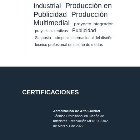
Producción en
Industrial
Publicidad
Producción
Multimedial
proyecto integrador
Publicidad
proyectos creativos
Simposio
simposio internacional del diseño
tecnico profesional en diseño de modas
CERTIFICACIONES
Acreditación de Alta Calidad
Técnico Profesional en Diseño de
Interiores. Resolución MEN. 002302
de Marzo 1 de 2022.