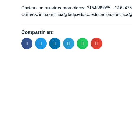
Chatea con nuestros promotores: 3154889095 – 3162475
Correos: info.continua@fadp.edu.co educacion.continua
Compartir en: