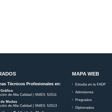
RADOS
MAPA WEB
as Técnicos Profesionales en:
Estudia en la FADP
 Gráfico
Admisiones
ación de Alta Calidad | SNIES: 52511
Pregrados
 de Modas
ación de Alta Calidad | SNIES: 52513
Diplomados