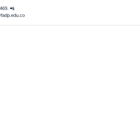
469. 📲
@fadp.edu.co