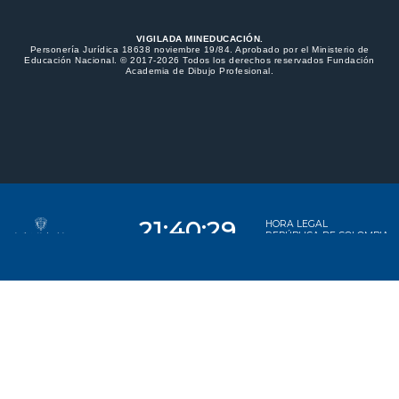
VIGILADA MINEDUCACIÓN.
Personería Jurídica 18638 noviembre 19/84. Aprobado por el Ministerio de
Educación Nacional. © 2017-2026 Todos los derechos reservados Fundación
Academia de Dibujo Profesional.