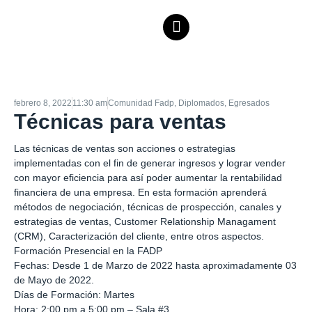
febrero 8, 2022
11:30 am
Comunidad Fadp
,
Diplomados
,
Egresados
Técnicas para ventas
Las técnicas de ventas son acciones o estrategias
implementadas con el fin de generar ingresos y lograr vender
con mayor eficiencia para así poder aumentar la rentabilidad
financiera de una empresa. En esta formación aprenderá
métodos de negociación, técnicas de prospección, canales y
estrategias de ventas, Customer Relationship Managament
(CRM), Caracterización del cliente, entre otros aspectos.
Formación Presencial en la FADP
Fechas: Desde 1 de Marzo de 2022 hasta aproximadamente 03
de Mayo de 2022.
Días de Formación: Martes
Hora: 2:00 pm a 5:00 pm – Sala #3