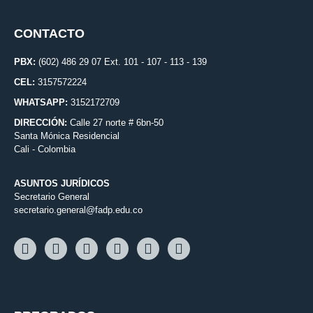
CONTACTO
PBX:
(602) 486 29 07 Ext. 101 - 107 - 113 - 139
CEL:
3157572224
WHATSAPP:
3152172709
DIRECCIÓN:
Calle 27 norte # 6bn-50
Santa Mónica Residencial
Cali - Colombia
ASUNTOS JURÍDICOS
Secretario General
secretario.general@fadp.edu.co