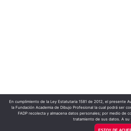
En cumplimiento de la Ley Estatutaria 1581 de 2012, el presente Av
la Fundación Academia de Dibujo Profesional la cual podrá ser co
FADP recolecta y almacena datos personales; por medio de co
tratamiento de sus datos. A su 
ESTOY DE ACUE