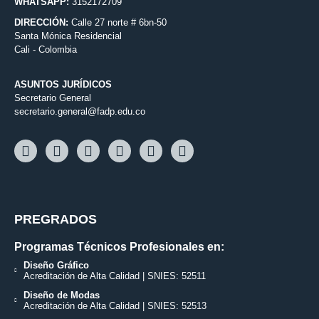
WHATSAPP:
3152172709
DIRECCIÓN:
Calle 27 norte # 6bn-50
Santa Mónica Residencial
Cali - Colombia
ASUNTOS JURÍDICOS
Secretario General
secretario.general@fadp.edu.co
PREGRADOS
Programas Técnicos Profesionales en:
Diseño Gráfico
Acreditación de Alta Calidad | SNIES: 52511
Diseño de Modas
Acreditación de Alta Calidad | SNIES: 52513