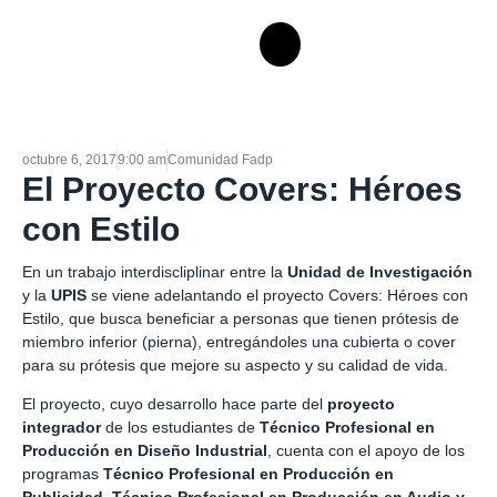
octubre 6, 2017
9:00 am
Comunidad Fadp
El Proyecto Covers: Héroes
con Estilo
En un trabajo interdiscliplinar entre la
Unidad de Investigación
y la
UPIS
se viene adelantando el proyecto Covers: Héroes con
Estilo, que busca beneficiar a personas que tienen prótesis de
miembro inferior (pierna), entregándoles una cubierta o cover
para su prótesis que mejore su aspecto y su calidad de vida.
El proyecto, cuyo desarrollo hace parte del
proyecto
integrador
de los estudiantes de
Técnico Profesional en
Producción en Diseño Industrial
, cuenta con el apoyo de los
programas
Técnico Profesional en Producción en