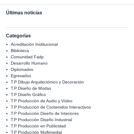
Últimas noticias
Categorías
Acreditación Institucional
Biblioteca
Comunidad Fadp
Desarrollo Humano
Diplomados
Egresados
T.P Dibujo Arquitectónico y Decoración
T.P Diseño de Modas
T.P Diseño Gráfico
T.P Producción de Audio y Vídeo
T.P Producción de Contenidos Interactivos
T.P Producción Diseño de Interiores
T.P Producción Diseño Industrial
T.P Producción en Publicidad
T.P Producción Multimedial