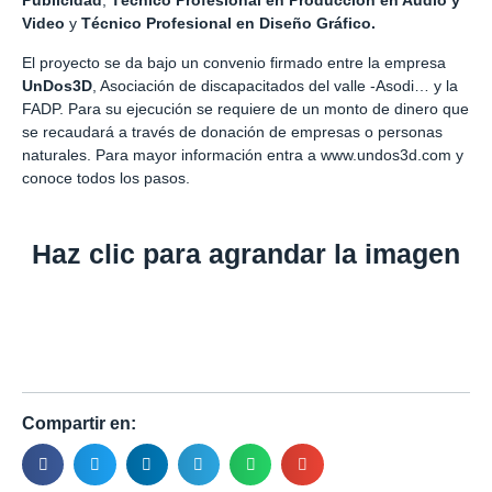
Publicidad
,
Técnico Profesional en Producción en Audio y
Video
y
Técnico Profesional en Diseño Gráfico.
El proyecto se da bajo un convenio firmado entre la empresa
UnDos3D
, Asociación de discapacitados del valle -Asodi… y la
FADP. Para su ejecución se requiere de un monto de dinero que
se recaudará a través de donación de empresas o personas
naturales. Para mayor información entra a
www.undos3d.com
y
conoce todos los pasos.
Haz clic para agrandar la imagen
Compartir en: