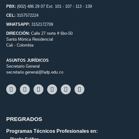
PBX:
(602) 486 29 07 Ext. 101 - 107 - 113 - 139
CEL:
3157572224
WHATSAPP:
3152172709
DIRECCIÓN:
Calle 27 norte # 6bn-50
Santa Mónica Residencial
Cali - Colombia
ASUNTOS JURÍDICOS
Secretario General
secretario.general@fadp.edu.co
PREGRADOS
Programas Técnicos Profesionales en: