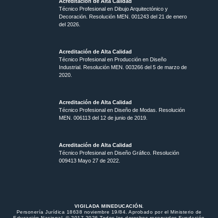
Acreditación de Alta Calidad
Técnico Profesional en Dibujo Arquitectónico y
Decoración. Resolución MEN.
001243 del 21 de enero
del 2026.
Acreditación de Alta Calidad
Técnico Profesional en Producción en Diseño
Industrial. Resolución MEN. 003266 del 5 de marzo de
2020.
Acreditación de Alta Calidad
Técnico Profesional en Diseño de Modas. Resolución
MEN. 006113 del 12 de junio de 2019.
Acreditación de Alta Calidad
Técnico Profesional en Diseño Gráfico. Resolución
009413 Mayo 27 de 2022.
VIGILADA MINEDUCACIÓN.
Personería Jurídica 18638 noviembre 19/84. Aprobado por el Ministerio de
Educación Nacional. © 2017-2026 Todos los derechos reservados Fundación