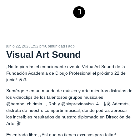
junio 22, 2023
1:52 pm
Comunidad Fadp
Visual Art Sound
¡No te pierdas el emocionante evento VirtualArt Sound de la
Fundación Academia de Dibujo Profesional el próximo 22 de
junio! 🎶🎨
Sumérgete en un mundo de música y arte mientras disfrutas de
los videoclips de los talentosos grupos musicales
@bembe_chirimia_ , Rob y @sinprevioaviso_4 . 🎸🎤 Además,
disfruta de nuestro compartir musical, donde podrás apreciar
los increíbles resultados de nuestro diplomado en Dirección de
Arte. 🎬
Es entrada libre, ¡Así que no tienes excusas para faltar!