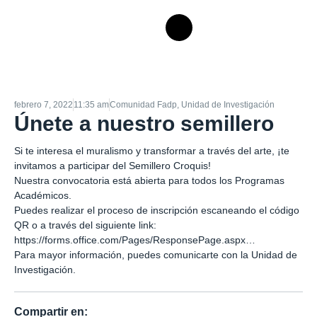
febrero 7, 2022
11:35 am
Comunidad Fadp
,
Unidad de Investigación
Únete a nuestro semillero
Si te interesa el muralismo y transformar a través del arte, ¡te
invitamos a participar del Semillero Croquis!
Nuestra convocatoria está abierta para todos los Programas
Académicos.
Puedes realizar el proceso de inscripción escaneando el código
QR o a través del siguiente link:
https://forms.office.com/Pages/ResponsePage.aspx…
Para mayor información, puedes comunicarte con la Unidad de
Investigación.
Compartir en: