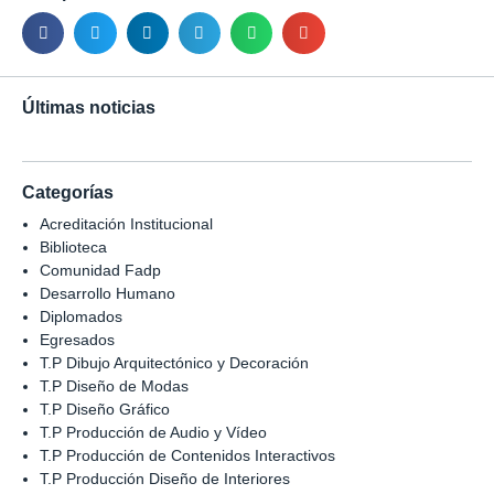
Últimas noticias
Categorías
Acreditación Institucional
Biblioteca
Comunidad Fadp
Desarrollo Humano
Diplomados
Egresados
T.P Dibujo Arquitectónico y Decoración
T.P Diseño de Modas
T.P Diseño Gráfico
T.P Producción de Audio y Vídeo
T.P Producción de Contenidos Interactivos
T.P Producción Diseño de Interiores