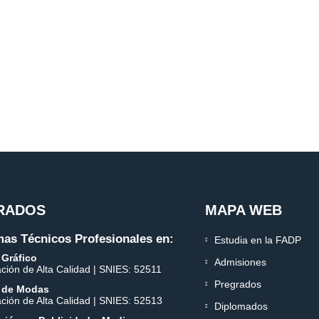
RADOS
MAPA WEB
as Técnicos Profesionales en:
Estudia en la FADP
 Gráfico
Admisiones
ación de Alta Calidad | SNIES: 52511
Pregrados
 de Modas
ación de Alta Calidad | SNIES: 52513
Diplomados