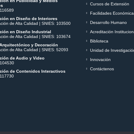
ción en Publicidad y Medios
Cursos de Extensión
es
 116589
Facilidades Económica
ión en Diseño de Interiores
Desarrollo Humano
ación de Alta Calidad | SNIES: 103500
ión en Diseño Industrial
Acreditación Institucion
ación de Alta Calidad | SNIES: 103674
Biblioteca
Arquitectónico y Decoración
ación de Alta Calidad | SNIES: 52093
Unidad de Investigació
ción de Audio y Video
Innovación
 104530
Contáctenos
ción de Contenidos Interactivos
 117730