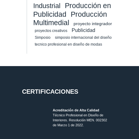
Producción en
Industrial
Publicidad
Producción
Multimedial
proyecto integrador
Publicidad
proyectos creativos
Simposio
simposio internacional del diseño
tecnico profesional en diseño de modas
CERTIFICACIONES
Acreditación de Alta Calidad
Técnico Profesional en Diseño de
Interiores. Resolución MEN. 002302
de Marzo 1 de 2022.