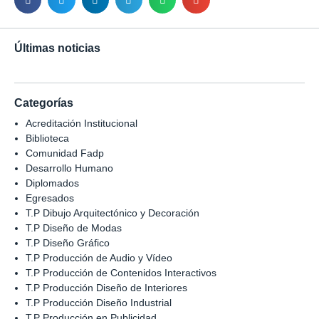
Últimas noticias
Categorías
Acreditación Institucional
Biblioteca
Comunidad Fadp
Desarrollo Humano
Diplomados
Egresados
T.P Dibujo Arquitectónico y Decoración
T.P Diseño de Modas
T.P Diseño Gráfico
T.P Producción de Audio y Vídeo
T.P Producción de Contenidos Interactivos
T.P Producción Diseño de Interiores
T.P Producción Diseño Industrial
T.P Producción en Publicidad