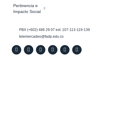
Pertinencia e
Impacto Social
PBX (+602) 486 29 07 ext. 107-113-119-139
telemercadeo@fadp.edu.co