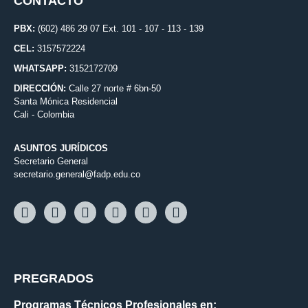
CONTACTO
PBX:
(602) 486 29 07 Ext. 101 - 107 - 113 - 139
CEL:
3157572224
WHATSAPP:
3152172709
DIRECCIÓN:
Calle 27 norte # 6bn-50
Santa Mónica Residencial
Cali - Colombia
ASUNTOS JURÍDICOS
Secretario General
secretario.general@fadp.edu.co
PREGRADOS
Programas Técnicos Profesionales en: