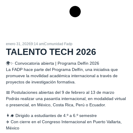
enero 31, 2026
9:14 am
Comunidad Fadp
TALENTO TECH 2026
🌍✨ Convocatoria abierta | Programa Delfín 2026
La FADP hace parte del Programa Delfín, una iniciativa que
promueve la movilidad académica internacional a través de
proyectos de investigación formativa.
📅 Postulaciones abiertas del 9 de febrero al 13 de marzo
Podrás realizar una pasantía internacional, en modalidad virtual
o presencial, en México, Costa Rica, Perú o Ecuador.
👩‍🎓 Dirigido a estudiantes de 4.º a 6.º semestre
✈️ Con cierre en el Congreso Internacional en Puerto Vallarta,
México