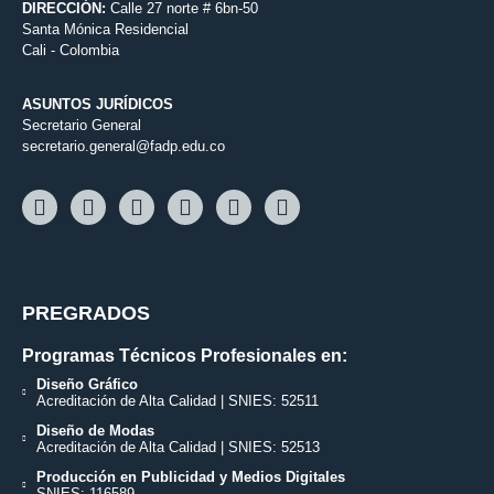
DIRECCIÓN:
Calle 27 norte # 6bn-50
Santa Mónica Residencial
Cali - Colombia
ASUNTOS JURÍDICOS
Secretario General
secretario.general@fadp.edu.co
PREGRADOS
Programas Técnicos Profesionales en:
Diseño Gráfico
Acreditación de Alta Calidad | SNIES: 52511
Diseño de Modas
Acreditación de Alta Calidad | SNIES: 52513
Producción en Publicidad y Medios Digitales
SNIES: 116589