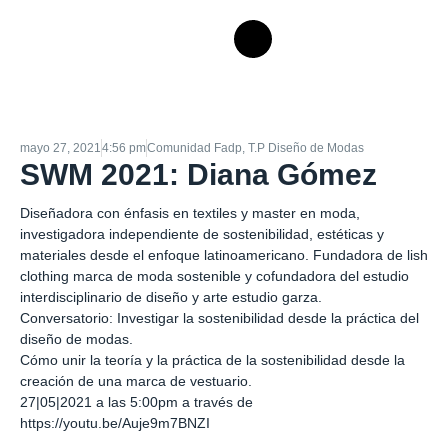
mayo 27, 2021
4:56 pm
Comunidad Fadp
,
T.P Diseño de Modas
SWM 2021: Diana Gómez
Diseñadora con énfasis en textiles y master en moda,
investigadora independiente de sostenibilidad, estéticas y
materiales desde el enfoque latinoamericano. Fundadora de lish
clothing marca de moda sostenible y cofundadora del estudio
interdisciplinario de diseño y arte estudio garza.
Conversatorio: Investigar la sostenibilidad desde la práctica del
diseño de modas.
Cómo unir la teoría y la práctica de la sostenibilidad desde la
creación de una marca de vestuario.
27|05|2021 a las 5:00pm a través de
https://youtu.be/Auje9m7BNZI