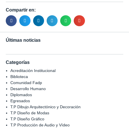
Compartir en:
Últimas noticias
Categorías
Acreditación Institucional
Biblioteca
Comunidad Fadp
Desarrollo Humano
Diplomados
Egresados
T.P Dibujo Arquitectónico y Decoración
T.P Diseño de Modas
T.P Diseño Gráfico
T.P Producción de Audio y Vídeo