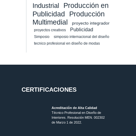
Producción en
Industrial
Publicidad
Producción
Multimedial
proyecto integrador
Publicidad
proyectos creativos
Simposio
simposio internacional del diseño
tecnico profesional en diseño de modas
CERTIFICACIONES
Acreditación de Alta Calidad
Técnico Profesional en Diseño de
Interiores. Resolución MEN. 002302
de Marzo 1 de 2022.