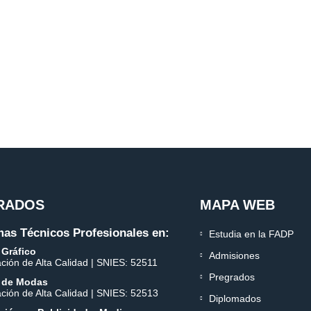
RADOS
MAPA WEB
as Técnicos Profesionales en:
Estudia en la FADP
 Gráfico
Admisiones
ación de Alta Calidad | SNIES: 52511
Pregrados
 de Modas
ación de Alta Calidad | SNIES: 52513
Diplomados