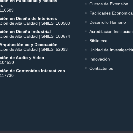
ción en Publicidad y Medios
Cursos de Extensión
es
 116589
Facilidades Económica
ión en Diseño de Interiores
Desarrollo Humano
ación de Alta Calidad | SNIES: 103500
ión en Diseño Industrial
Acreditación Institucion
ación de Alta Calidad | SNIES: 103674
Biblioteca
Arquitectónico y Decoración
ación de Alta Calidad | SNIES: 52093
Unidad de Investigació
ción de Audio y Video
Innovación
 104530
Contáctenos
ción de Contenidos Interactivos
 117730