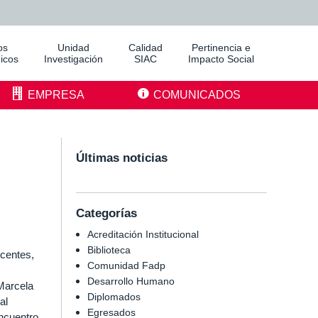
os
Unidad
Calidad
Pertinencia e
icos
Investigación
SIAC
Impacto Social
EMPRESA
COMUNICADOS
Últimas noticias
Categorías
Acreditación Institucional
Biblioteca
ocentes,
Comunidad Fadp
Desarrollo Humano
Marcela
Diplomados
al
Egresados
ncuentro