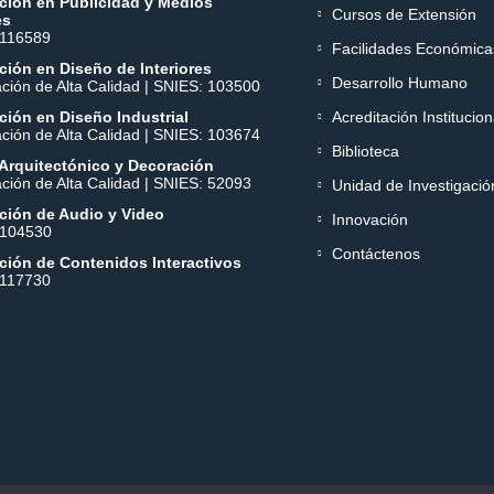
ción en Publicidad y Medios
Cursos de Extensión
es
 116589
Facilidades Económica
ión en Diseño de Interiores
Desarrollo Humano
ación de Alta Calidad | SNIES: 103500
ión en Diseño Industrial
Acreditación Institucion
ación de Alta Calidad | SNIES: 103674
Biblioteca
Arquitectónico y Decoración
ación de Alta Calidad | SNIES: 52093
Unidad de Investigació
ción de Audio y Video
Innovación
 104530
Contáctenos
ción de Contenidos Interactivos
 117730