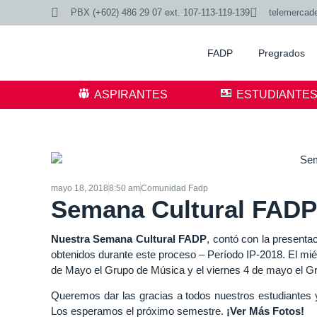
PBX (+602) 486 29 07 ext. 107-113-119-139
telemercad
FADP
Pregrados
ASPIRANTES
ESTUDIANTE
mayo 18, 2018
8:50 am
Comunidad Fadp
Semana Cultural FADP
Nuestra Semana Cultural FADP
, contó con la presenta
obtenidos durante este proceso – Período IP-2018. El mié
de Mayo el Grupo de Música y el viernes 4 de mayo el Gr
Queremos dar las gracias a todos nuestros estudiantes 
Los esperamos el próximo semestre.
¡Ver Más Fotos!