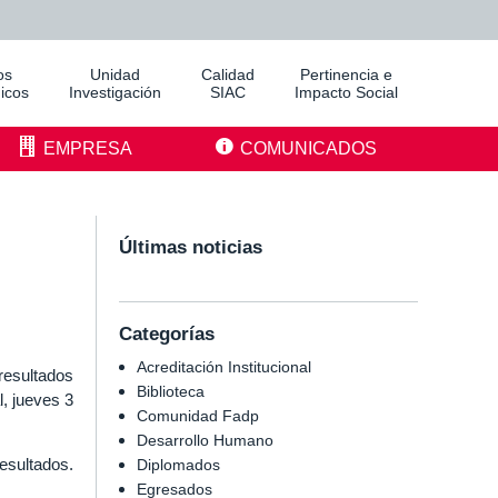
os
Unidad
Calidad
Pertinencia e
icos
Investigación
SIAC
Impacto Social
EMPRESA
COMUNICADOS
Últimas noticias
Categorías
Acreditación Institucional
 resultados
Biblioteca
, jueves 3
Comunidad Fadp
Desarrollo Humano
esultados.
Diplomados
Egresados