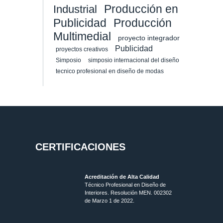
Producción en
Industrial
Publicidad
Producción
Multimedial
proyecto integrador
Publicidad
proyectos creativos
Simposio
simposio internacional del diseño
tecnico profesional en diseño de modas
CERTIFICACIONES
Acreditación de Alta Calidad
Técnico Profesional en Diseño de
Interiores. Resolución MEN. 002302
de Marzo 1 de 2022.