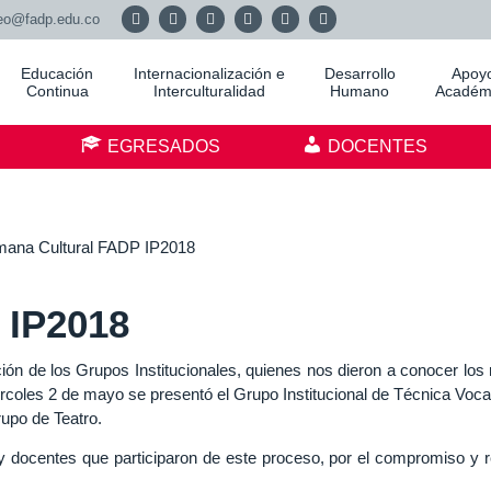
eo@fadp.edu.co
Educación
Internacionalización e
Desarrollo
Apoy
Continua
Interculturalidad
Humano
Académ
S
EGRESADOS
DOCENTES
 IP2018
ción de los Grupos Institucionales, quienes nos dieron a conocer los
rcoles 2 de mayo se presentó el Grupo Institucional de Técnica Vocal
upo de Teatro.
y docentes que participaron de este proceso, por el compromiso y r