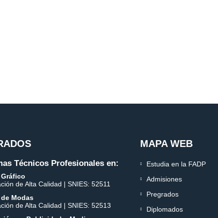
RADOS
MAPA WEB
as Técnicos Profesionales en:
Estudia en la FADP
 Gráfico
Admisiones
ación de Alta Calidad | SNIES: 52511
Pregrados
 de Modas
ación de Alta Calidad | SNIES: 52513
Diplomados