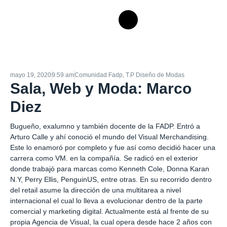
mayo 19, 2020
9:59 am
Comunidad Fadp
,
T.P Diseño de Modas
Sala, Web y Moda: Marco
Diez
Bugueño, exalumno y también docente de la FADP. Entró a
Arturo Calle y ahí conoció el mundo del Visual Merchandising.
Este lo enamoró por completo y fue así como decidió hacer una
carrera como VM. en la compañía. Se radicó en el exterior
donde trabajó para marcas como Kenneth Cole, Donna Karan
N.Y, Perry Ellis, PenguinUS, entre otras. En su recorrido dentro
del retail asume la dirección de una m
ultitarea a nivel
internacional el cual lo lleva a evolucionar dentro de la parte
comercial y marketing digital. Actualmente está al frente de su
propia Agencia de Visual, la cual opera desde hace 2 años con