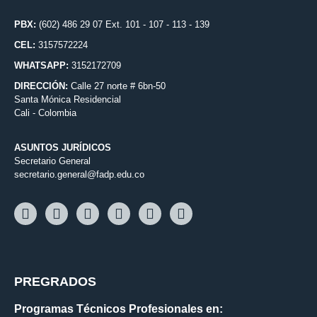
PBX:
(602) 486 29 07 Ext. 101 - 107 - 113 - 139
CEL:
3157572224
WHATSAPP:
3152172709
DIRECCIÓN:
Calle 27 norte # 6bn-50
Santa Mónica Residencial
Cali - Colombia
ASUNTOS JURÍDICOS
Secretario General
secretario.general@fadp.edu.co
PREGRADOS
Programas Técnicos Profesionales en: