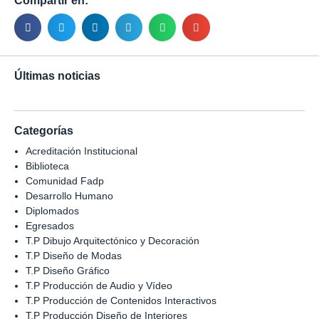
Compartir en:
Últimas noticias
Categorías
Acreditación Institucional
Biblioteca
Comunidad Fadp
Desarrollo Humano
Diplomados
Egresados
T.P Dibujo Arquitectónico y Decoración
T.P Diseño de Modas
T.P Diseño Gráfico
T.P Producción de Audio y Vídeo
T.P Producción de Contenidos Interactivos
T.P Producción Diseño de Interiores