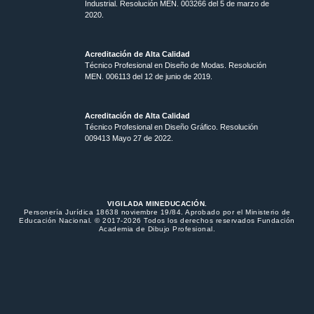
Industrial. Resolución MEN. 003266 del 5 de marzo de
2020.
Acreditación de Alta Calidad
Técnico Profesional en Diseño de Modas. Resolución
MEN. 006113 del 12 de junio de 2019.
Acreditación de Alta Calidad
Técnico Profesional en Diseño Gráfico. Resolución
009413 Mayo 27 de 2022.
VIGILADA MINEDUCACIÓN.
Personería Jurídica 18638 noviembre 19/84. Aprobado por el Ministerio de
Educación Nacional. © 2017-2026 Todos los derechos reservados Fundación
Academia de Dibujo Profesional.