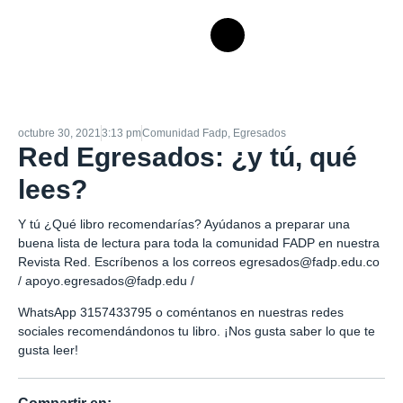
octubre 30, 2021
3:13 pm
Comunidad Fadp
,
Egresados
Red Egresados: ¿y tú, qué
lees?
Y tú ¿Qué libro recomendarías? Ayúdanos a preparar una
buena lista de lectura para toda la comunidad FADP en nuestra
Revista Red. Escríbenos a los correos egresados@fadp.edu.co
/ apoyo.egresados@fadp.edu /
WhatsApp 3157433795 o coméntanos en nuestras redes
sociales recomendándonos tu libro. ¡Nos gusta saber lo que te
gusta leer!