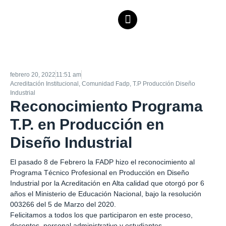
febrero 20, 2022
11:51 am
Acreditación Institucional
,
Comunidad Fadp
,
T.P Producción Diseño
Industrial
Reconocimiento Programa
T.P. en Producción en
Diseño Industrial
El pasado 8 de Febrero la FADP hizo el reconocimiento al
Programa Técnico Profesional en Producción en Diseño
Industrial por la Acreditación en Alta calidad que otorgó por 6
años el Ministerio de Educación Nacional, bajo la resolución
003266 del 5 de Marzo del 2020.
Felicitamos a todos los que participaron en este proceso,
docentes, personal administrativo y estudiantes.