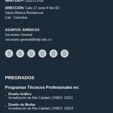
WHATSAPP:
3152172709
DIRECCIÓN:
Calle 27 norte # 6bn-50
Santa Mónica Residencial
Cali - Colombia
ASUNTOS JURÍDICOS
Secretario General
secretario.general@fadp.edu.co
PREGRADOS
Programas Técnicos Profesionales en:
Diseño Gráfico
Acreditación de Alta Calidad | SNIES: 52511
Diseño de Modas
Acreditación de Alta Calidad | SNIES: 52513