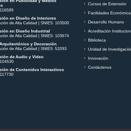
ción en Publicidad y Medios
Cursos de Extensión
es
 116589
Facilidades Económica
ión en Diseño de Interiores
Desarrollo Humano
ación de Alta Calidad | SNIES: 103500
ión en Diseño Industrial
Acreditación Institucion
ación de Alta Calidad | SNIES: 103674
Biblioteca
Arquitectónico y Decoración
ación de Alta Calidad | SNIES: 52093
Unidad de Investigació
ción de Audio y Video
Innovación
 104530
Contáctenos
ción de Contenidos Interactivos
 117730