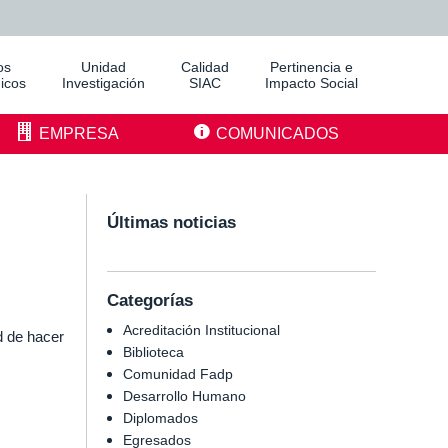
os
Unidad
Calidad
Pertinencia e
icos
Investigación
SIAC
Impacto Social
EMPRESA
COMUNICADOS
Últimas noticias
Categorías
Acreditación Institucional
d de hacer
Biblioteca
Comunidad Fadp
Desarrollo Humano
Diplomados
Egresados