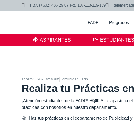
PBX (+602) 486 29 07 ext. 107-113-119-139
telemercad
FADP
Pregrados
ASPIRANTES
ESTUDIANTE
agosto 3, 2023
9:59 am
Comunidad Fadp
Realiza tu Prácticas e
¡Atención estudiantes de la FADP! 📢🎓 Si te apasiona el
prácticas con nosotros en nuestro departamento.
🚀 ¡Haz tus prácticas en el departamento de Publicidad 