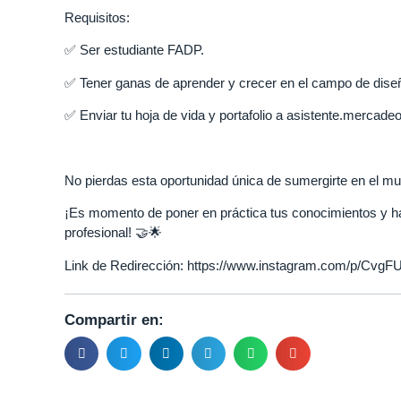
Requisitos:
✅ Ser estudiante FADP.
✅ Tener ganas de aprender y crecer en el campo de dise
✅ Enviar tu hoja de vida y portafolio a asistente.mercad
No pierdas esta oportunidad única de sumergirte en el mun
¡Es momento de poner en práctica tus conocimientos y hab
profesional! 🤝🌟
Link de Redirección:
https://www.instagram.com/p/CvgF
Compartir en: