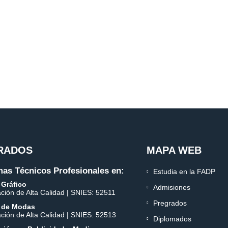
RADOS
MAPA WEB
as Técnicos Profesionales en:
Estudia en la FADP
 Gráfico
Admisiones
ación de Alta Calidad | SNIES: 52511
Pregrados
 de Modas
ación de Alta Calidad | SNIES: 52513
Diplomados