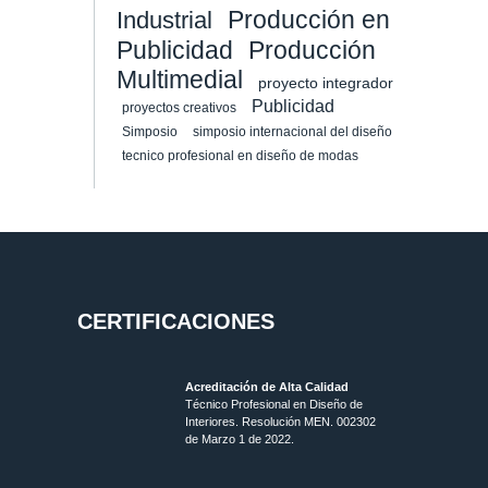
Producción en
Industrial
Publicidad
Producción
Multimedial
proyecto integrador
Publicidad
proyectos creativos
Simposio
simposio internacional del diseño
tecnico profesional en diseño de modas
CERTIFICACIONES
Acreditación de Alta Calidad
Técnico Profesional en Diseño de
Interiores. Resolución MEN. 002302
de Marzo 1 de 2022.