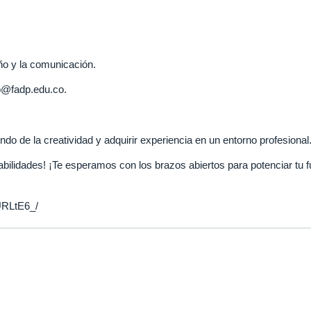
ño y la comunicación.
eo@fadp.edu.co.
do de la creatividad y adquirir experiencia en un entorno profesional
ilidades! ¡Te esperamos con los brazos abiertos para potenciar tu f
URLtE6_/