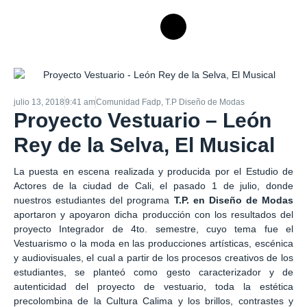
julio 13, 2018
9:41 am
Comunidad Fadp
,
T.P Diseño de Modas
Proyecto Vestuario – León
Rey de la Selva, El Musical
La puesta en escena realizada y producida por el Estudio de
Actores de la ciudad de Cali, el pasado 1 de julio, donde
nuestros estudiantes del programa
T.P. en Diseño de Modas
aportaron y apoyaron dicha producción con los resultados del
proyecto Integrador de 4to. semestre, cuyo tema fue el
Vestuarismo o la moda en las producciones artísticas, escénica
y audiovisuales, el cual a partir de los procesos creativos de los
estudiantes, se planteó como gesto caracterizador y de
autenticidad del proyecto de vestuario, toda la estética
precolombina de la Cultura Calima y los brillos, contrastes y