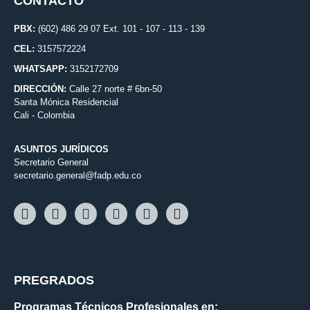
CONTACTO
PBX:
(602) 486 29 07 Ext. 101 - 107 - 113 - 139
CEL:
3157572224
WHATSAPP:
3152172709
DIRECCIÓN:
Calle 27 norte # 6bn-50
Santa Mónica Residencial
Cali - Colombia
ASUNTOS JURÍDICOS
Secretario General
secretario.general@fadp.edu.co
PREGRADOS
Programas Técnicos Profesionales en: