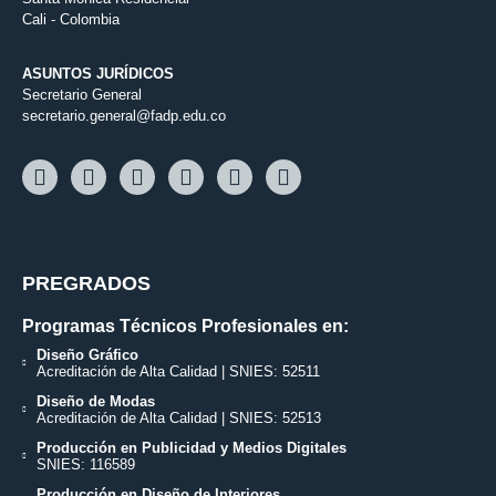
Cali - Colombia
ASUNTOS JURÍDICOS
Secretario General
secretario.general@fadp.edu.co
PREGRADOS
Programas Técnicos Profesionales en:
Diseño Gráfico
Acreditación de Alta Calidad | SNIES: 52511
Diseño de Modas
Acreditación de Alta Calidad | SNIES: 52513
Producción en Publicidad y Medios Digitales
SNIES: 116589
Producción en Diseño de Interiores