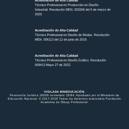
Acreditación de Alta Calidad
Técnico Profesional en Producción en Diseño
Industrial. Resolución MEN. 003266 del 5 de marzo de
2020.
Acreditación de Alta Calidad
Técnico Profesional en Diseño de Modas. Resolución
MEN. 006113 del 12 de junio de 2019.
Acreditación de Alta Calidad
Técnico Profesional en Diseño Gráfico. Resolución
009413 Mayo 27 de 2022.
VIGILADA MINEDUCACIÓN.
Personería Jurídica 18638 noviembre 19/84. Aprobado por el Ministerio de
Educación Nacional. © 2017-2026 Todos los derechos reservados Fundación
Academia de Dibujo Profesional.