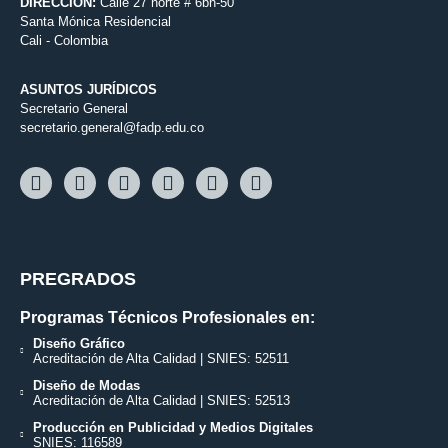
DIRECCIÓN:
Calle 27 norte # 6bn-50
Santa Mónica Residencial
Cali - Colombia
ASUNTOS JURÍDICOS
Secretario General
secretario.general@fadp.edu.co
PREGRADOS
Programas Técnicos Profesionales en:
Diseño Gráfico
Acreditación de Alta Calidad | SNIES: 52511
Diseño de Modas
Acreditación de Alta Calidad | SNIES: 52513
Producción en Publicidad y Medios Digitales
SNIES: 116589