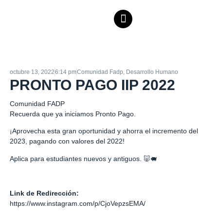
octubre 13, 2022
6:14 pm
Comunidad Fadp
,
Desarrollo Humano
PRONTO PAGO IIP 2022
Comunidad FADP
Recuerda que ya iniciamos Pronto Pago.
¡Aprovecha esta gran oportunidad y ahorra el incremento del
2023, pagando con valores del 2022!
Aplica para estudiantes nuevos y antiguos. 🐷🐖
Link de Redirección:
https://www.instagram.com/p/CjoVepzsEMA/