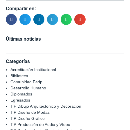
Compartir en:
Últimas noticias
Categorías
Acreditación Institucional
Biblioteca
Comunidad Fadp
Desarrollo Humano
Diplomados
Egresados
T.P Dibujo Arquitectónico y Decoración
T.P Diseño de Modas
T.P Diseño Gráfico
T.P Producción de Audio y Vídeo