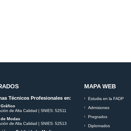
RADOS
MAPA WEB
as Técnicos Profesionales en:
Estudia en la FADP
 Gráfico
Admisiones
ación de Alta Calidad | SNIES: 52511
Pregrados
 de Modas
ación de Alta Calidad | SNIES: 52513
Diplomados