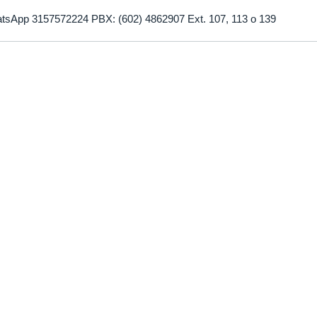
tsApp 3157572224 PBX: (602) 4862907 Ext. 107, 113 o 139