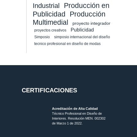
Producción en
Industrial
Publicidad
Producción
Multimedial
proyecto integrador
Publicidad
proyectos creativos
Simposio
simposio internacional del diseño
tecnico profesional en diseño de modas
CERTIFICACIONES
Acreditación de Alta Calidad
Técnico Profesional en Diseño de
Interiores. Resolución MEN. 002302
de Marzo 1 de 2022.