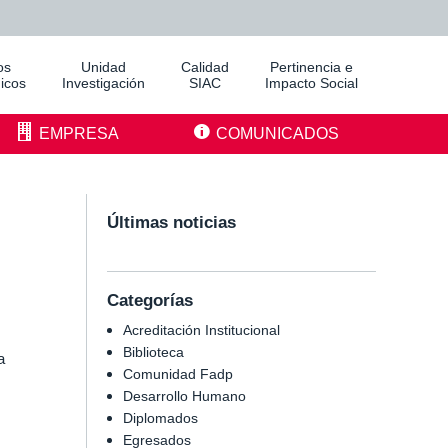
os
Unidad
Calidad
Pertinencia e
icos
Investigación
SIAC
Impacto Social
EMPRESA
COMUNICADOS
Últimas noticias
Categorías
Acreditación Institucional
Biblioteca
a
Comunidad Fadp
Desarrollo Humano
Diplomados
Egresados