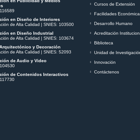
ción en Publicidad y Medios
Cursos de Extensión
es
 116589
Facilidades Económica
ión en Diseño de Interiores
Desarrollo Humano
ación de Alta Calidad | SNIES: 103500
ión en Diseño Industrial
Acreditación Institucion
ación de Alta Calidad | SNIES: 103674
Biblioteca
Arquitectónico y Decoración
ación de Alta Calidad | SNIES: 52093
Unidad de Investigació
ción de Audio y Video
Innovación
 104530
Contáctenos
ción de Contenidos Interactivos
 117730