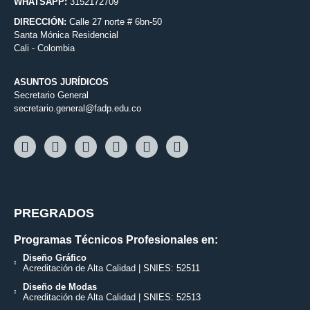
WHATSAPP:
3152172709
DIRECCIÓN:
Calle 27 norte # 6bn-50
Santa Mónica Residencial
Cali - Colombia
ASUNTOS JURÍDICOS
Secretario General
secretario.general@fadp.edu.co
PREGRADOS
Programas Técnicos Profesionales en:
Diseño Gráfico
Acreditación de Alta Calidad | SNIES: 52511
Diseño de Modas
Acreditación de Alta Calidad | SNIES: 52513