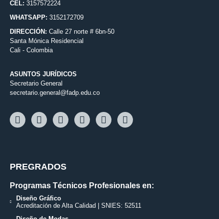
CEL:
3157572224
WHATSAPP:
3152172709
DIRECCIÓN:
Calle 27 norte # 6bn-50
Santa Mónica Residencial
Cali - Colombia
ASUNTOS JURÍDICOS
Secretario General
secretario.general@fadp.edu.co
PREGRADOS
Programas Técnicos Profesionales en:
Diseño Gráfico
Acreditación de Alta Calidad | SNIES: 52511
Diseño de Modas