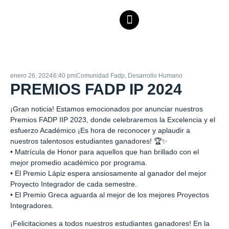
enero 26, 2024
6:40 pm
Comunidad Fadp
,
Desarrollo Humano
PREMIOS FADP IP 2024
¡Gran noticia! Estamos emocionados por anunciar nuestros
Premios FADP IIP 2023, donde celebraremos la Excelencia y el
esfuerzo Académico ¡Es hora de reconocer y aplaudir a
nuestros talentosos estudiantes ganadores! 🏆✨
• Matrícula de Honor para aquellos que han brillado con el
mejor promedio académico por programa.
• El Premio Lápiz espera ansiosamente al ganador del mejor
Proyecto Integrador de cada semestre.
• El Premio Greca aguarda al mejor de los mejores Proyectos
Integradores.
¡Felicitaciones a todos nuestros estudiantes ganadores! En la