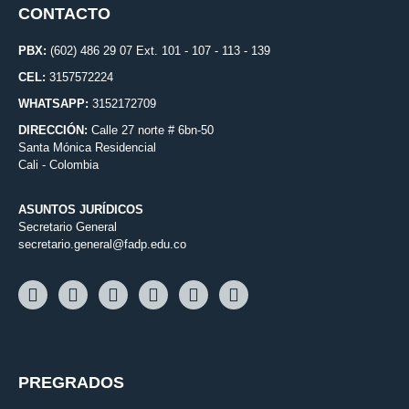
CONTACTO
PBX:
(602) 486 29 07 Ext. 101 - 107 - 113 - 139
CEL:
3157572224
WHATSAPP:
3152172709
DIRECCIÓN:
Calle 27 norte # 6bn-50
Santa Mónica Residencial
Cali - Colombia
ASUNTOS JURÍDICOS
Secretario General
secretario.general@fadp.edu.co
PREGRADOS