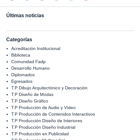
Últimas noticias
Categorías
Acreditación Institucional
Biblioteca
Comunidad Fadp
Desarrollo Humano
Diplomados
Egresados
T.P Dibujo Arquitectónico y Decoración
T.P Diseño de Modas
T.P Diseño Gráfico
T.P Producción de Audio y Vídeo
T.P Producción de Contenidos Interactivos
T.P Producción Diseño de Interiores
T.P Producción Diseño Industrial
T.P Producción en Publicidad