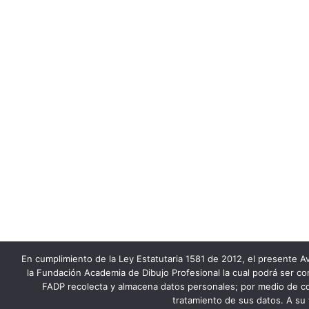
En cumplimiento de la Ley Estatutaria 1581 de 2012, el presente Av
la Fundación Academia de Dibujo Profesional la cual podrá ser co
FADP recolecta y almacena datos personales; por medio de co
tratamiento de sus datos. A su 