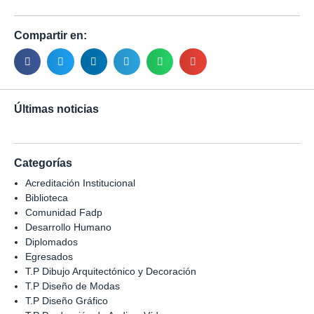
Compartir en:
Últimas noticias
Categorías
Acreditación Institucional
Biblioteca
Comunidad Fadp
Desarrollo Humano
Diplomados
Egresados
T.P Dibujo Arquitectónico y Decoración
T.P Diseño de Modas
T.P Diseño Gráfico