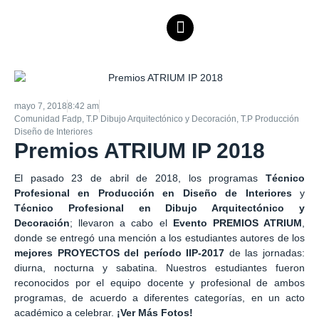
mayo 7, 2018
8:42 am
Comunidad Fadp
,
T.P Dibujo Arquitectónico y Decoración
,
T.P Producción
Diseño de Interiores
Premios ATRIUM IP 2018
El pasado 23 de abril de 2018, los programas
Técnico
Profesional en Producción en Diseño de Interiores
y
Técnico Profesional en Dibujo Arquitectónico y
Decoración
; llevaron a cabo el
Evento PREMIOS ATRIUM
,
donde se entregó una mención a los estudiantes autores de los
mejores PROYECTOS del período IIP-2017
de las jornadas:
diurna, nocturna y sabatina. Nuestros estudiantes fueron
reconocidos por el equipo docente y profesional de ambos
programas, de acuerdo a diferentes categorías, en un acto
académico a celebrar.
¡Ver Más Fotos!