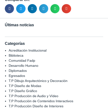
Últimas noticias
Categorías
Acreditación Institucional
Biblioteca
Comunidad Fadp
Desarrollo Humano
Diplomados
Egresados
T.P Dibujo Arquitectónico y Decoración
T.P Diseño de Modas
T.P Diseño Gráfico
T.P Producción de Audio y Vídeo
T.P Producción de Contenidos Interactivos
T.P Producción Diseño de Interiores