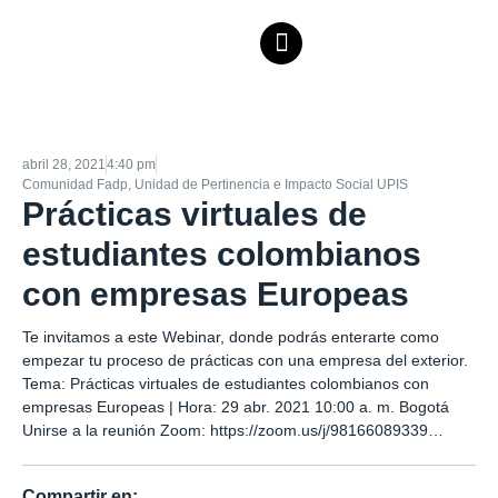
abril 28, 2021
4:40 pm
Comunidad Fadp
,
Unidad de Pertinencia e Impacto Social UPIS
Prácticas virtuales de
estudiantes colombianos
con empresas Europeas
Te invitamos a este Webinar, donde podrás enterarte como
empezar tu proceso de prácticas con una empresa del exterior.
Tema: Prácticas virtuales de estudiantes colombianos con
empresas Europeas | Hora: 29 abr. 2021 10:00 a. m. Bogotá
Unirse a la reunión Zoom:
https://zoom.us/j/98166089339…
Compartir en: