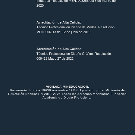
Industrial. Resolución MEN. 003266 del 5 de marzo de
2020.
Acreditación de Alta Calidad
Técnico Profesional en Diseño de Modas. Resolución
MEN. 006113 del 12 de junio de 2019.
Acreditación de Alta Calidad
Técnico Profesional en Diseño Gráfico. Resolución
009413 Mayo 27 de 2022.
VIGILADA MINEDUCACIÓN.
Personería Jurídica 18638 noviembre 19/84. Aprobado por el Ministerio de
Educación Nacional. © 2017-2026 Todos los derechos reservados Fundación
Academia de Dibujo Profesional.