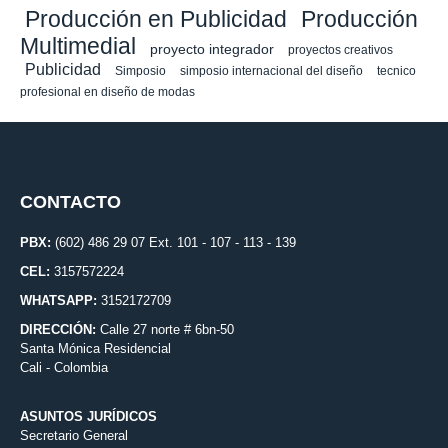
Producción en Publicidad
Producción
Multimedial
proyecto integrador
proyectos creativos
Publicidad
Simposio
simposio internacional del diseño
tecnico
profesional en diseño de modas
CONTACTO
PBX:
(602) 486 29 07 Ext. 101 - 107 - 113 - 139
CEL:
3157572224
WHATSAPP:
3152172709
DIRECCIÓN:
Calle 27 norte # 6bn-50
Santa Mónica Residencial
Cali - Colombia
ASUNTOS JURÍDICOS
Secretario General