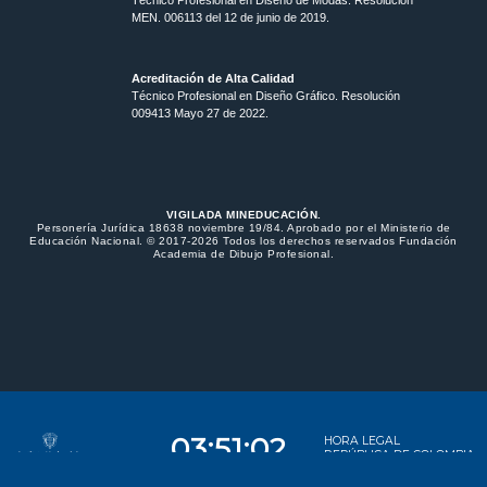
Técnico Profesional en Diseño de Modas. Resolución
MEN. 006113 del 12 de junio de 2019.
Acreditación de Alta Calidad
Técnico Profesional en Diseño Gráfico. Resolución
009413 Mayo 27 de 2022.
VIGILADA MINEDUCACIÓN.
Personería Jurídica 18638 noviembre 19/84. Aprobado por el Ministerio de
Educación Nacional. © 2017-2026 Todos los derechos reservados Fundación
Academia de Dibujo Profesional.