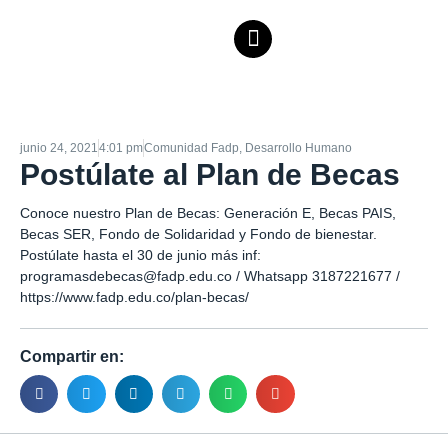
junio 24, 2021
4:01 pm
Comunidad Fadp
,
Desarrollo Humano
Postúlate al Plan de Becas
Conoce nuestro Plan de Becas: Generación E, Becas PAIS,
Becas SER, Fondo de Solidaridad y Fondo de bienestar.
Postúlate hasta el 30 de junio más inf:
programasdebecas@fadp.edu.co / Whatsapp 3187221677 /
https://www.fadp.edu.co/plan-becas/
Compartir en: