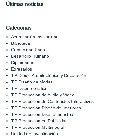
Últimas noticias
Categorías
Acreditación Institucional
Biblioteca
Comunidad Fadp
Desarrollo Humano
Diplomados
Egresados
T.P Dibujo Arquitectónico y Decoración
T.P Diseño de Modas
T.P Diseño Gráfico
T.P Producción de Audio y Vídeo
T.P Producción de Contenidos Interactivos
T.P Producción Diseño de Interiores
T.P Producción Diseño Industrial
T.P Producción en Publicidad
T.P Producción Multimedial
Unidad de Investigación