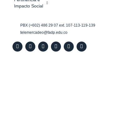
Impacto Social
PBX (+602) 486 29 07 ext. 107-113-119-139
telemercadeo@fadp.edu.co