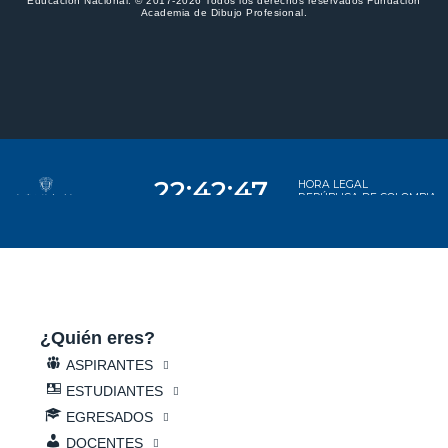
Educación Nacional. © 2017-2026 Todos los derechos reservados Fundación
Academia de Dibujo Profesional.
¿Quién eres?
ASPIRANTES
ESTUDIANTES
EGRESADOS
DOCENTES