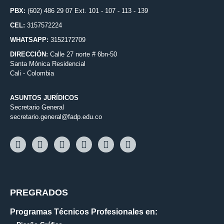
PBX:
(602) 486 29 07 Ext. 101 - 107 - 113 - 139
CEL:
3157572224
WHATSAPP:
3152172709
DIRECCIÓN:
Calle 27 norte # 6bn-50
Santa Mónica Residencial
Cali - Colombia
ASUNTOS JURÍDICOS
Secretario General
secretario.general@fadp.edu.co
PREGRADOS
Programas Técnicos Profesionales en: