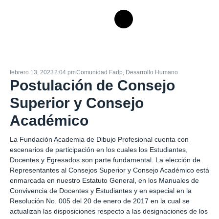
febrero 13, 2023
2:04 pm
Comunidad Fadp
,
Desarrollo Humano
Postulación de Consejo
Superior y Consejo
Académico
La Fundación Academia de Dibujo Profesional cuenta con
escenarios de participación en los cuales los Estudiantes,
Docentes y Egresados son parte fundamental. La elección de
Representantes al Consejos Superior y Consejo Académico está
enmarcada en nuestro Estatuto General, en los Manuales de
Convivencia de Docentes y Estudiantes y en especial en la
Resolución No. 005 del 20 de enero de 2017 en la cual se
actualizan las disposiciones respecto a las designaciones de los