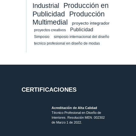
Producción en
Industrial
Publicidad
Producción
Multimedial
proyecto integrador
Publicidad
proyectos creativos
Simposio
simposio internacional del diseño
tecnico profesional en diseño de modas
CERTIFICACIONES
Acreditación de Alta Calidad
Técnico Profesional en Diseño de
Interiores. Resolución MEN. 002302
de Marzo 1 de 2022.