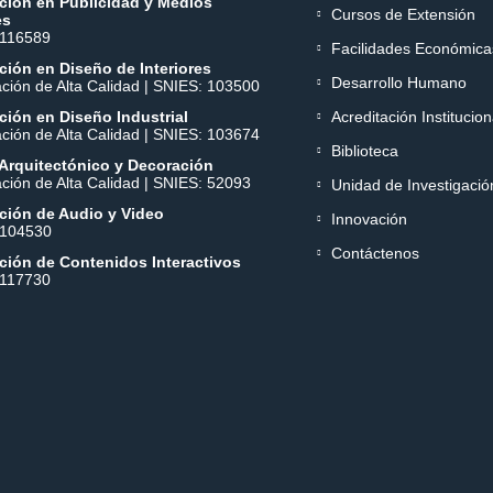
ción en Publicidad y Medios
Cursos de Extensión
es
 116589
Facilidades Económica
ión en Diseño de Interiores
Desarrollo Humano
ación de Alta Calidad | SNIES: 103500
ión en Diseño Industrial
Acreditación Institucion
ación de Alta Calidad | SNIES: 103674
Biblioteca
Arquitectónico y Decoración
ación de Alta Calidad | SNIES: 52093
Unidad de Investigació
ción de Audio y Video
Innovación
 104530
Contáctenos
ción de Contenidos Interactivos
 117730