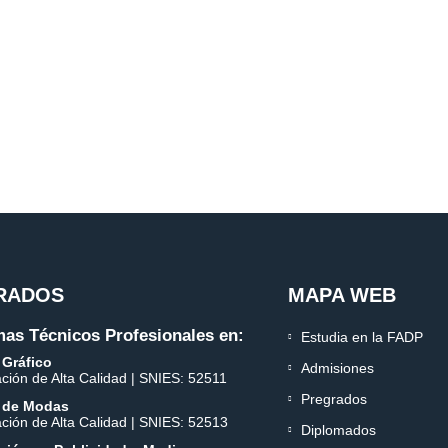
RADOS
MAPA WEB
as Técnicos Profesionales en:
Estudia en la FADP
 Gráfico
Admisiones
ación de Alta Calidad | SNIES: 52511
Pregrados
 de Modas
ación de Alta Calidad | SNIES: 52513
Diplomados