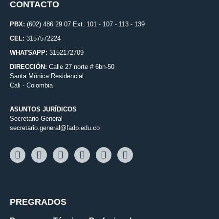
CONTACTO
PBX:
(602) 486 29 07 Ext. 101 - 107 - 113 - 139
CEL:
3157572224
WHATSAPP:
3152172709
DIRECCIÓN:
Calle 27 norte # 6bn-50
Santa Mónica Residencial
Cali - Colombia
ASUNTOS JURÍDICOS
Secretario General
secretario.general@fadp.edu.co
PREGRADOS