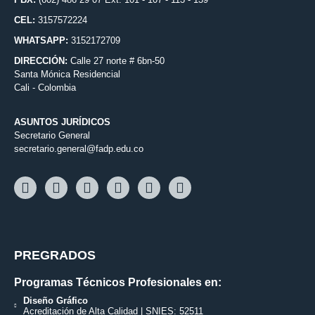
CEL:
3157572224
WHATSAPP:
3152172709
DIRECCIÓN:
Calle 27 norte # 6bn-50
Santa Mónica Residencial
Cali - Colombia
ASUNTOS JURÍDICOS
Secretario General
secretario.general@fadp.edu.co
PREGRADOS
Programas Técnicos Profesionales en:
Diseño Gráfico
Acreditación de Alta Calidad | SNIES: 52511