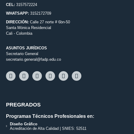
CEL:
3157572224
WHATSAPP:
3152172709
DIRECCIÓN:
Calle 27 norte # 6bn-50
Santa Mónica Residencial
Cali - Colombia
ASUNTOS JURÍDICOS
Secretario General
secretario.general@fadp.edu.co
PREGRADOS
Programas Técnicos Profesionales en:
Diseño Gráfico
Acreditación de Alta Calidad | SNIES: 52511