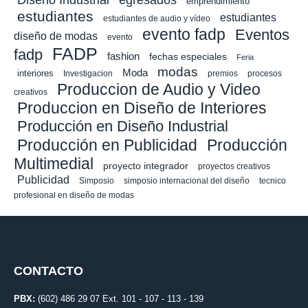
emprendimiento
estudiantes
estudiantes
estudiantes de audio y vídeo
evento fadp
Eventos
diseño de modas
evento
FADP
fadp
fashion
fechas especiales
Feria
modas
Moda
interiores
Investigacion
premios
procesos
Produccion de Audio y Video
creativos
Produccion en Diseño de Interiores
Producción en Diseño Industrial
Producción en Publicidad
Producción
Multimedial
proyecto integrador
proyectos creativos
Publicidad
Simposio
simposio internacional del diseño
tecnico
profesional en diseño de modas
CONTACTO
PBX:
(602) 486 29 07 Ext. 101 - 107 - 113 - 139